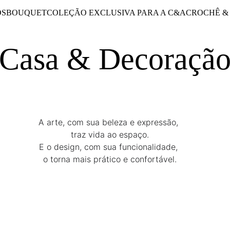
OS
BOUQUET
COLEÇÃO EXCLUSIVA PARA A C&A
CROCHÊ &
Casa & Decoraçã
A arte, com sua beleza e expressão, 
traz vida ao espaço.
E o design, com sua funcionalidade, 
o torna mais prático e confortável.