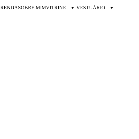
 RENDA
SOBRE MIM
VITRINE
VESTUÁRIO
o