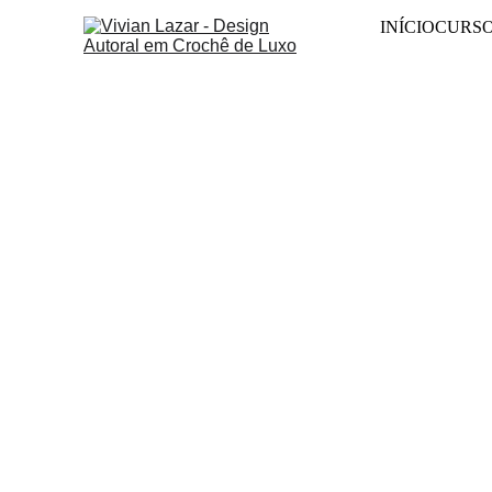
INÍCIO
CURS